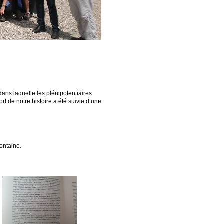
ans laquelle les plénipotentiaires
rt de notre histoire a été suivie d’une
fontaine.