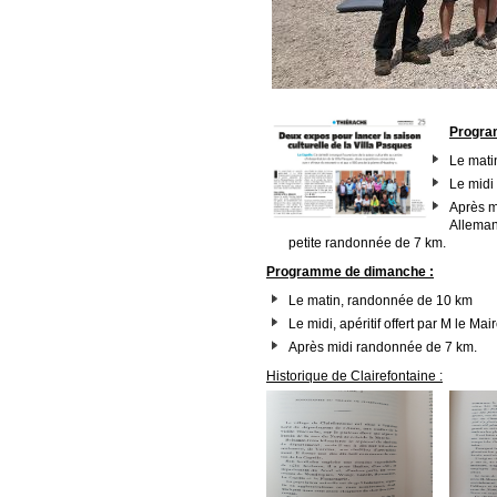
Progra
Le mati
Le midi 
Après m
Allemand
petite randonnée de 7 km.
Programme de dimanche :
Le matin, randonnée de 10 km
Le midi, apéritif offert par M le M
Après midi randonnée de 7 km.
Historique de Clairefontaine :