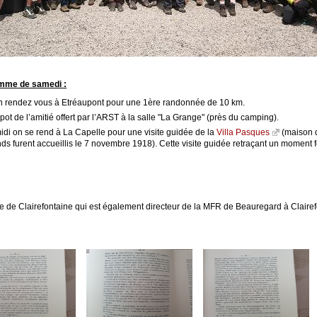
mme de samedi :
n rendez vous à Etréaupont pour une 1ère randonnée de 10 km.
pot de l’amitié offert par l’ARST à la salle "La Grange" (près du camping).
idi on se rend à La Capelle pour une visite guidée de la
Villa Pasques
(maison d
s furent accueillis le 7 novembre 1918). Cette visite guidée retraçant un moment fo
aire de Clairefontaine qui est également directeur de la MFR de Beauregard à Claire