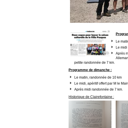
Progra
Le mati
Le midi 
Après m
Allemand
petite randonnée de 7 km.
Programme de dimanche :
Le matin, randonnée de 10 km
Le midi, apéritif offert par M le M
Après midi randonnée de 7 km.
Historique de Clairefontaine :