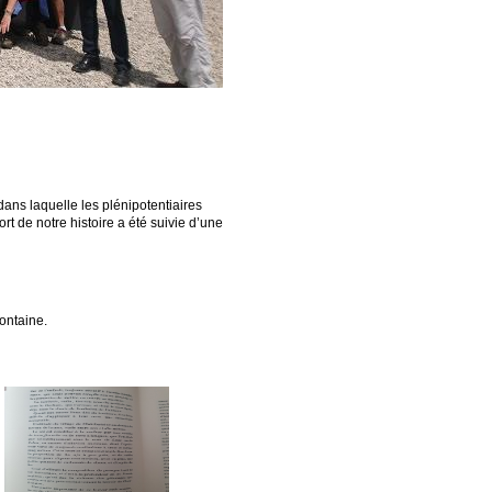
ans laquelle les plénipotentiaires
rt de notre histoire a été suivie d’une
fontaine.