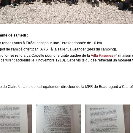
mme de samedi :
n rendez vous à Etréaupont pour une 1ère randonnée de 10 km.
pot de l’amitié offert par l’ARST à la salle "La Grange" (près du camping).
idi on se rend à La Capelle pour une visite guidée de la
Villa Pasques
(maison d
s furent accueillis le 7 novembre 1918). Cette visite guidée retraçant un moment fo
aire de Clairefontaine qui est également directeur de la MFR de Beauregard à Claire