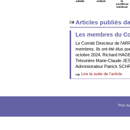
adulte
enfant
le
certificat
médical
Articles publiés d
Les membres du Co
Le Comité Directeur de l’A
membres. Ils ont été élus po
octobre 2024. Richard HA
Trésorière Marie-Claude JE
Administrateur Patrick SCHR
Lire la suite de l’article
Plan du