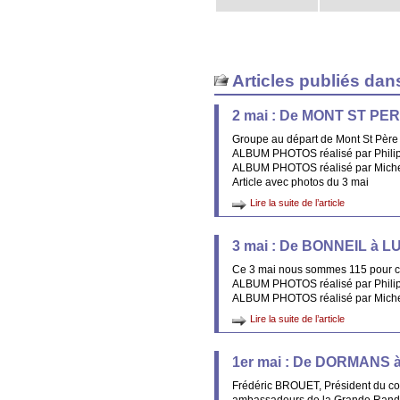
Articles publiés dan
2 mai : De MONT ST PE
Groupe au départ de Mont St Père
ALBUM PHOTOS réalisé par Philip
ALBUM PHOTOS réalisé par Michel
Article avec photos du 3 mai
Lire la suite de l’article
3 mai : De BONNEIL à 
Ce 3 mai nous sommes 115 pour ce
ALBUM PHOTOS réalisé par Philip
ALBUM PHOTOS réalisé par Michel
Lire la suite de l’article
1er mai : De DORMANS
Frédéric BROUET, Président du co