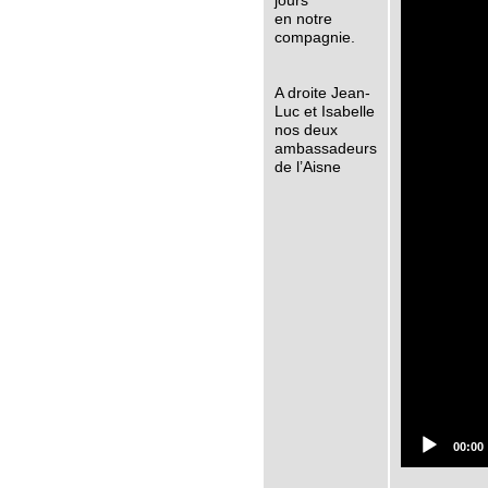
jours
en notre
compagnie.
A droite Jean-
Luc et Isabelle
nos deux
ambassadeurs
de l’Aisne
00:00