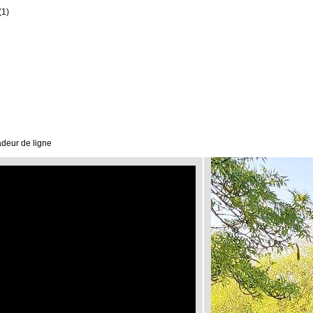
(1)
deur de ligne
Video
Player