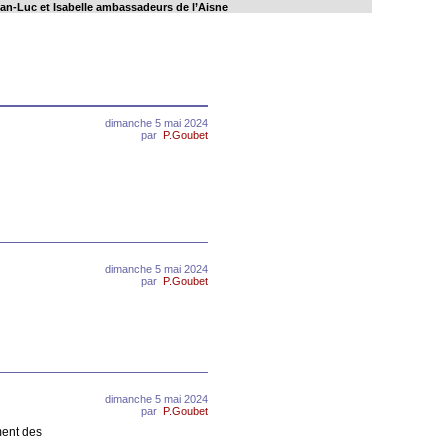
an-Luc et Isabelle ambassadeurs de l’Aisne
dimanche 5 mai 2024
par
P.Goubet
dimanche 5 mai 2024
par
P.Goubet
dimanche 5 mai 2024
par
P.Goubet
ment des