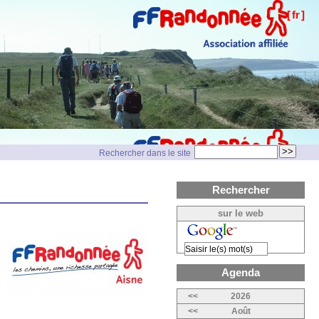
[
fr
]
Rechercher dans le site
Rechercher
sur le web
Agenda
<<
2026
<<
Août