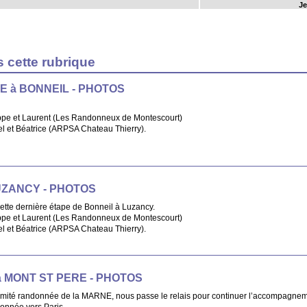
Je
s cette rubrique
RE à BONNEIL - PHOTOS
pe et Laurent (Les Randonneux de Montescourt)
 et Béatrice (ARPSA Chateau Thierry).
LUZANCY - PHOTOS
tte dernière étape de Bonneil à Luzancy.
pe et Laurent (Les Randonneux de Montescourt)
 et Béatrice (ARPSA Chateau Thierry).
 à MONT ST PERE - PHOTOS
mité randonnée de la MARNE, nous passe le relais pour continuer l’accompagne