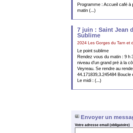
Programme : Accueil café à p
matin (...)
7 juin : Saint Jean
Sublime
2024 Les Gorges du Tarn et d
Le point sublime
Rendez vous du matin : 9 h 3
niveau d’un grand pré à la cô
Veyreau. Se rendre au rend
44.171839,3.245484 Boucle d
Le midi : (...)
Envoyer un messa
Votre adresse email (obligatoire)