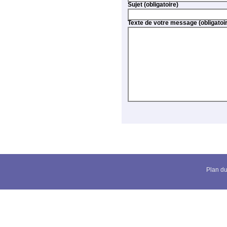
Sujet (obligatoire)
Texte de votre message (oblig
Plan du