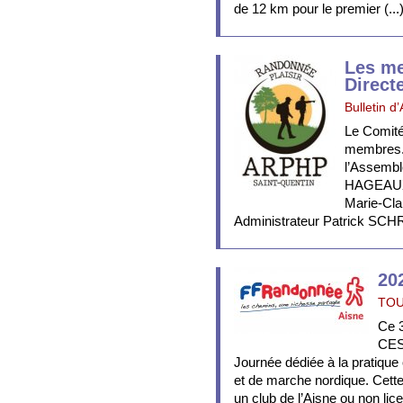
de 12 km pour le premier (...
Les m
Direct
Bulletin d
Le Comité
membres. I
l’Assembl
HAGEAUX 
Marie-Cl
Administrateur Patrick SCHR
20
TOU
Ce 
CES
Journée dédiée à la pratique
et de marche nordique. Cette
un club de l’Aisne ou non lic